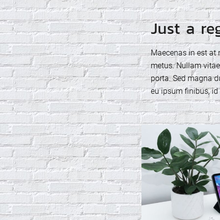
Just a re
Maecenas in est at n
metus. Nullam vitae 
porta. Sed magna dui
eu ipsum finibus, id