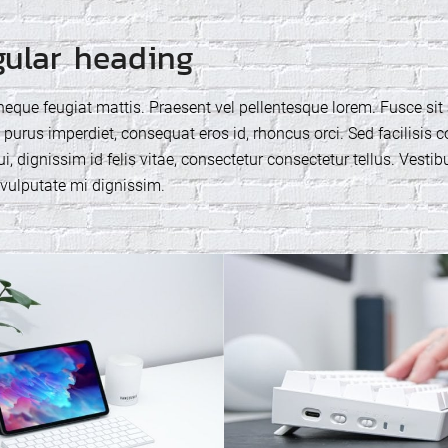
gular heading
eque feugiat mattis. Praesent vel pellentesque lorem. Fusce sit 
purus imperdiet, consequat eros id, rhoncus orci. Sed facilisis c
, dignissim id felis vitae, consectetur consectetur tellus. Vesti
 vulputate mi dignissim.