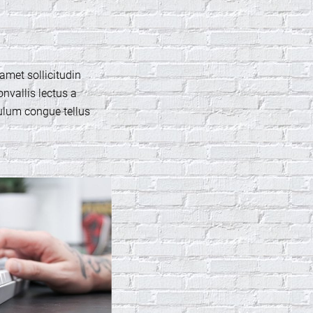
amet sollicitudin
onvallis lectus a
bulum congue tellus