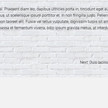
si. Praesent diam leo, dapibus ultricies porta in, tincidunt eget 
, ut scelerisque ipsum porttitor et. In non fringilla justo. Pell
on laoreet elit. Fusce vel tellus vulputate, dignissim turpis sit am
ssa et fermentum viverra, odio ipsum gravida metus, at interdu
Next:
Duis lacini