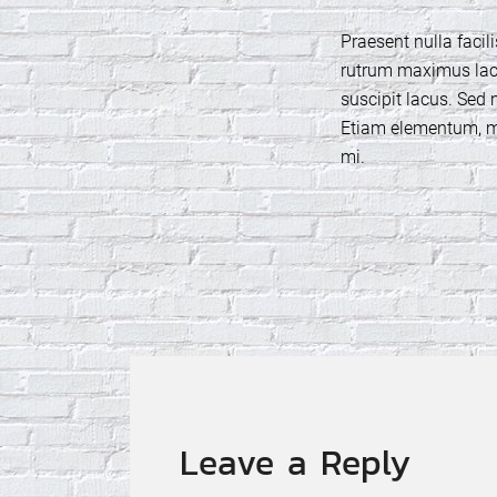
Praesent nulla facili
rutrum maximus lacus
suscipit lacus. Sed n
Etiam elementum, ma
mi.
Post
navigation
Leave a Reply